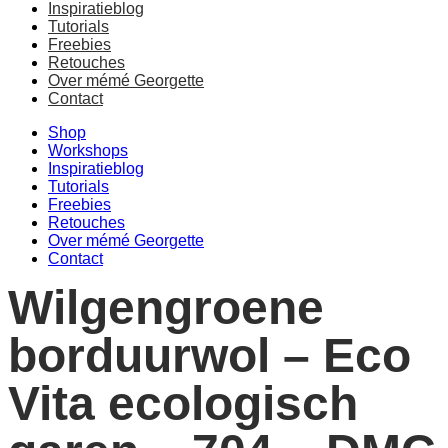
Inspiratieblog
Tutorials
Freebies
Retouches
Over mémé Georgette
Contact
Shop
Workshops
Inspiratieblog
Tutorials
Freebies
Retouches
Over mémé Georgette
Contact
Wilgengroene
borduurwol – Eco
Vita ecologisch